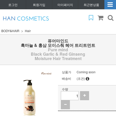
로그인
회원가입
마이페이지
최근본상품
BODY&HAIR
Hair
퓨어마인드
흑마늘 & 홍삼 모이스춰 헤어 트리트먼트
Pure mind
Black Garlic & Red Ginseng
Moisture Hair Treatment
상품가
Coming soon
배송비
(조건)
수량