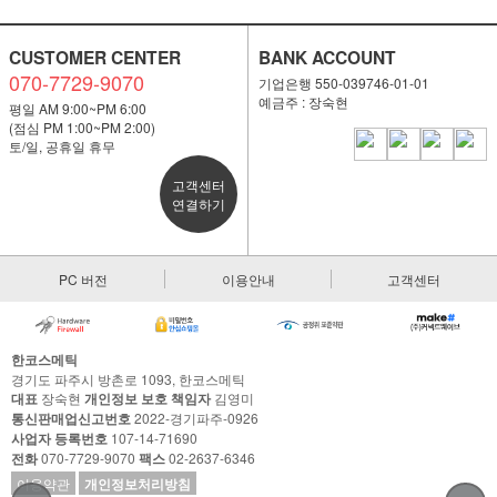
CUSTOMER CENTER
BANK ACCOUNT
070-7729-9070
기업은행 550-039746-01-01
예금주 : 장숙현
평일 AM 9:00~PM 6:00
(점심 PM 1:00~PM 2:00)
토/일, 공휴일 휴무
고객센터
연결하기
PC 버전
이용안내
고객센터
한코스메틱
경기도 파주시 방촌로 1093, 한코스메틱
대표
장숙현
개인정보 보호 책임자
김영미
통신판매업신고번호
2022-경기파주-0926
사업자 등록번호
107-14-71690
전화
070-7729-9070
팩스
02-2637-6346
이용약관
개인정보처리방침