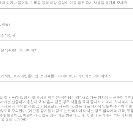
극이 있거나 붉어짐, 가려움 등의 이상 증상이 있을 경우 즉시 사용을 중단해 주세요.
6개월)
건조시킨다.
매원 : (주)브이에이에이치
머, 글리세린, 트리에탄올아민, 토코페롤아세테이트, 세이지엑스, 아이비엑스
말 것. - 구강내, 점막 및 손상된 피부 (자극작용이 있다.) 2. 다음 환자에는 신중히 
에는 신중히 사용한다. 3. 다음과 같은 경우 사용을 즉각 중지하고 의사, 치과의사, 약
타 사용 시 주의할 사항 1) 외용으로만 사용한다. 2) 눈에 들어가지 않도록 주의하며 
도록 주의한다. (에탄올 증기를 대량 또는 반복하여 마시는 경우 점막에의 자극, 두통 등
는 곳에 보관하고, 어린이가 삼켰을 경우 바로 병원에 간다. 3) 원래 용기에서 꺼내어 
 꼭 닫아 보관한다.