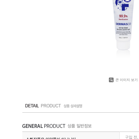
큰 이미지 보기
구입 전