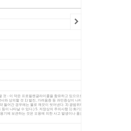
투여할 것 - 이 약은 프로필렌글라이콜을 함유하고 있으므로 이 성분에 과민
사와 상의할 것 1) 발진, 가려움증 등 과민증상이 나타나는 경우 2) 피부
만약 들어간 경우에는 물로 깨끗이 씻어낸다. 3) 광범위하게 또는 장시간
이 나타날 수 있다.) 5. 저장상의 주의사항 1) 화기를 피하여 보관한
다른 용기에 보관하는 것은 오용에 의한 사고 발생이나 품질저하의 원인이 될