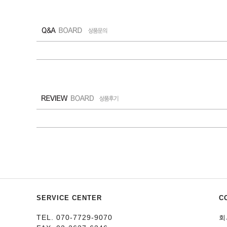
SERVICE CENTER
C
TEL. 070-7729-9070
회