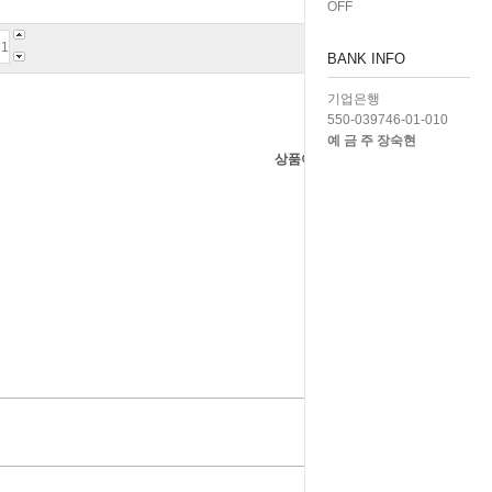
OFF
BANK INFO
기업은행
550-039746-01-010
예 금 주 장숙현
상품이 품절되었습니다.