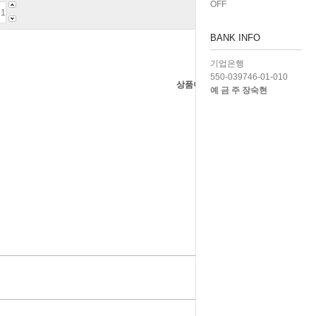
OFF
BANK INFO
기업은행
550-039746-01-010
상품이 품절되었습니다.
예 금 주 장숙현