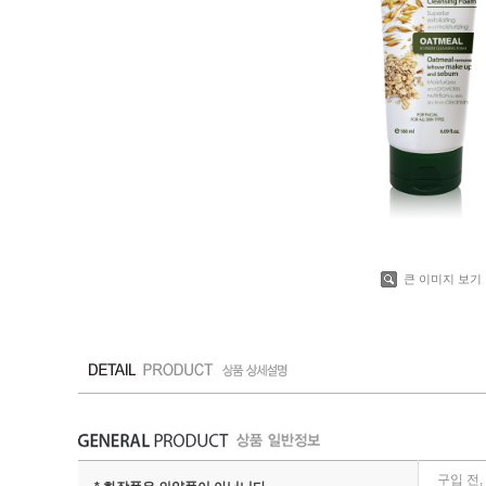
큰 이미지 보기
구입 전