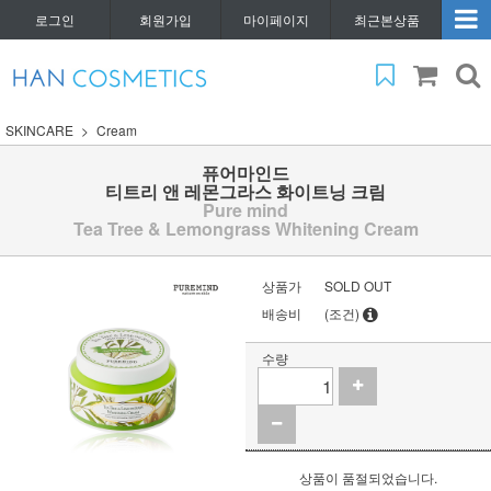
로그인
회원가입
마이페이지
최근본상품
SKINCARE
Cream
퓨어마인드
티트리 앤 레몬그라스 화이트닝 크림
Pure mind
Tea Tree & Lemongrass Whitening Cream
상품가
SOLD OUT
배송비
(조건)
수량
상품이 품절되었습니다.